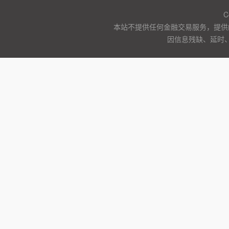
C
本站不提供任何金融交易服务，提供
因信息残缺、延时