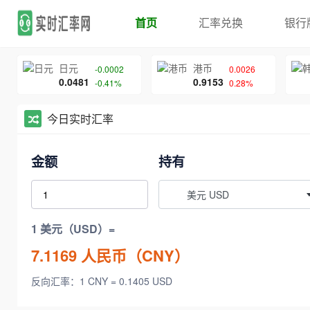
首页
汇率兑换
银行
日元
港币
-0.0002
0.0026
0.0481
0.9153
-0.41%
0.28%
今日实时汇率
金额
持有
美元 USD
1 美元（USD）=
7.1169
人民币（CNY）
反向汇率：1 CNY = 0.1405 USD