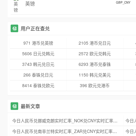
英镑
GBP_CNY
用户正在查兑
971 港币兑英镑
2105 港币兑日元
5606 日元兑韩元
2572 欧元兑韩元
3743 韩元兑日元
6293 港币兑泰铢
266 泰铢兑日元
1150 韩元兑美元
8414 泰铢兑欧元
396 欧元兑港币
最新文章
今日人民币兑挪威克朗实时汇率_NOK兑CNY实时汇率查询 2025年09月21日
今日人民币兑南非兰特实时汇率_ZAR兑CNY实时汇率查询 2025年09月21日